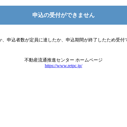
申込の受付ができません
か、申込者数が定員に達したか、申込期間が終了したため受付
不動産流通推進センター ホームページ
https://www.retpc.jp/